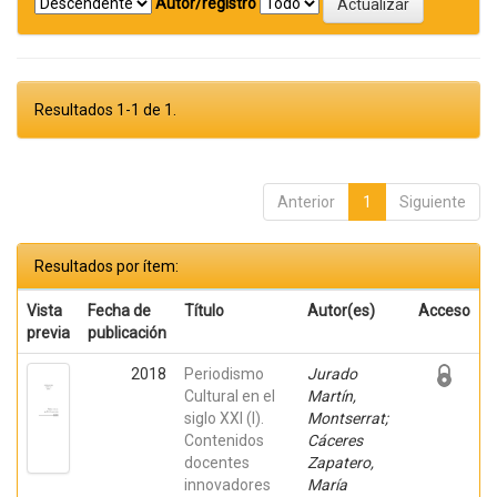
Autor/registro
Resultados 1-1 de 1.
Anterior
1
Siguiente
Resultados por ítem:
Vista
Fecha de
Título
Autor(es)
Acceso
previa
publicación
2018
Periodismo
Jurado
Cultural en el
Martín,
siglo XXI (I).
Montserrat;
Contenidos
Cáceres
docentes
Zapatero,
innovadores
María