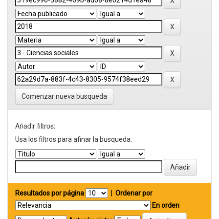
Comenzar nueva busqueda
Añadir filtros:
Usa los filtros para afinar la busqueda.
Resultados por página
|
Ordenar por
En orden