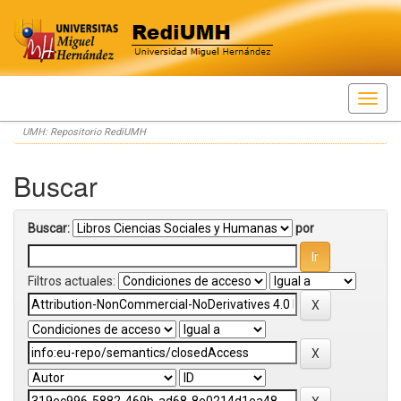
Skip
UMH: Repositorio RediUMH
navigation
Buscar
Buscar:
por
Filtros actuales: