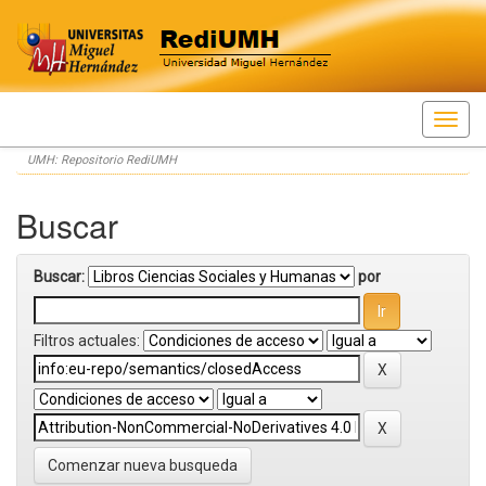
Skip
UMH: Repositorio RediUMH
navigation
Buscar
Buscar:
por
Filtros actuales:
Comenzar nueva busqueda