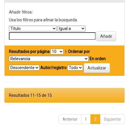
Añadir filtros:
Usa los filtros para afinar la busqueda.
Resultados por página
|
Ordenar por
En orden
Autor/registro
Resultados 11-15 de 15.
Anterior
1
2
Siguiente