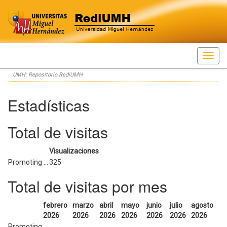
Skip
UMH: Repositorio RediUMH
navigation
Estadísticas
Total de visitas
Visualizaciones
Promoting ...
325
Total de visitas por mes
febrero
marzo
abril
mayo
junio
julio
agosto
2026
2026
2026
2026
2026
2026
2026
Promoting