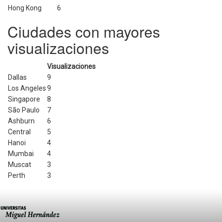
Hong Kong
6
Ciudades con mayores
visualizaciones
Visualizaciones
Dallas
9
Los Angeles
9
Singapore
8
São Paulo
7
Ashburn
6
Central
5
Hanoi
4
Mumbai
4
Muscat
3
Perth
3