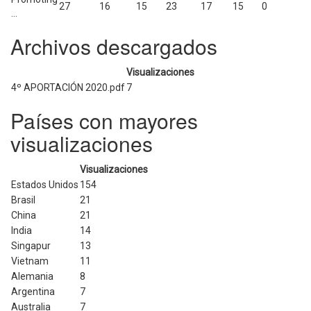
27
16
15
23
17
15
0
...
Archivos descargados
Visualizaciones
4º APORTACIÓN 2020.pdf
7
Países con mayores
visualizaciones
Visualizaciones
Estados Unidos
154
Brasil
21
China
21
India
14
Singapur
13
Vietnam
11
Alemania
8
Argentina
7
Australia
7