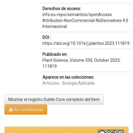
Derechos de acceso:
info:eu-repo/semantics/openAccess
Attribution-NonCommercial-NoDerivatives 4.0
Internacional
DOI :
https://doi.org/10.1016/j.plantsci.2023.111819
Publicado en:
Plant Science, Volume 335, October 2023,
111819
Aparece en las colecciones:
Artículos - Biología Aplicada
Mostrar el registro Dublin Core completo del ítem
Ver estadísticas