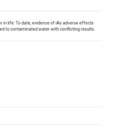
r in life. To date, evidence of iAs adverse effects
 to contaminated water with conflicting results.