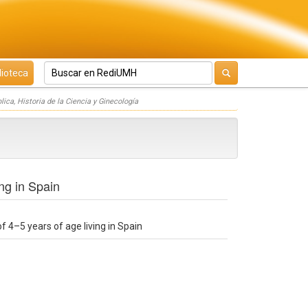
lioteca
lica, Historia de la Ciencia y Ginecología
ng in Spain
 4–5 years of age living in Spain