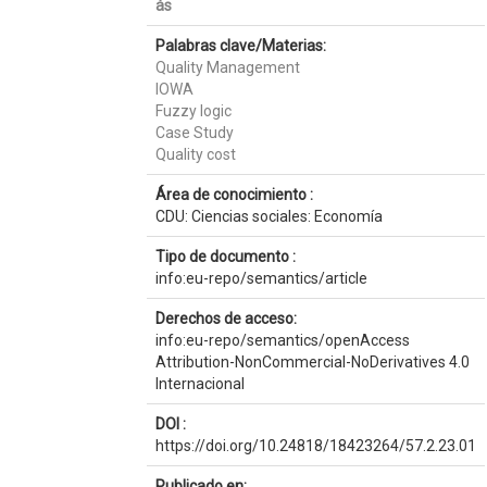
ás
Palabras clave/Materias:
Quality Management
IOWA
Fuzzy logic
Case Study
Quality cost
Área de conocimiento :
CDU: Ciencias sociales: Economía
Tipo de documento :
info:eu-repo/semantics/article
Derechos de acceso:
info:eu-repo/semantics/openAccess
Attribution-NonCommercial-NoDerivatives 4.0
Internacional
DOI :
https://doi.org/10.24818/18423264/57.2.23.01
Publicado en: