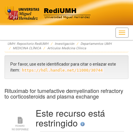
Skip
UMH: Repositorio RediUMH
Investigación
Departamentos UMH
navigation
MEDICINA CLÍNICA
Artículos Medicina Clínica
Por favor, use este identificador para citar o enlazar este
ítem:
https://hdl.handle.net/11000/30744
Rituximab for tumefactive demyelination refractory
to corticosteroids and plasma exchange
Este recurso está
restringido