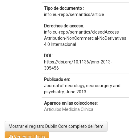
Tipo de documento :
info:eu-repo/semantics/article
Derechos de acceso:
info:eu-repo/semantics/closedAccess
Attribution-NonCommercial-NoDerivatives
4.0 Internacional
DOI :
https://doi.org/10.1136/jnnp-2013-
305456
Publicado en:
Journal of neurology, neurosurgery and
psychiatry, June 2013
Aparece en las colecciones:
Artículos Medicina Clínica
Mostrar el registro Dublin Core completo del ítem
Ver estadísticas