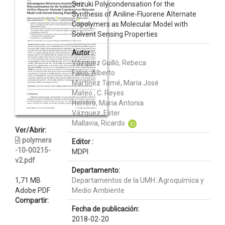
Suzuki Polycondensation for the
Synthesis of Aniline-Fluorene Alternate
Copolymers as Molecular Model with
Solvent Sensing Properties
Autor :
Vázquez Guilló, Rebeca
Falcó, Alberto
Martínez Tomé, María José
Mateo , C. Reyes
Herrero, Maria Antonia
Vázquez, Ester
Mallavia, Ricardo
Ver/Abrir:
polymers
Editor :
-10-00215-
MDPI
v2.pdf
Departamento:
1,71 MB
Departamentos de la UMH::Agroquímica y
Adobe PDF
Medio Ambiente
Compartir:
Fecha de publicación:
2018-02-20