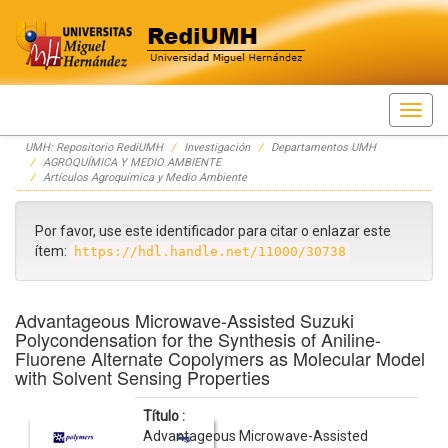
Skip
UMH: Repositorio RediUMH
Investigación
Departamentos UMH
navigation
AGROQUÍMICA Y MEDIO AMBIENTE
Artículos Agroquímica y Medio Ambiente
Por favor, use este identificador para citar o enlazar este
ítem:
https://hdl.handle.net/11000/30738
Advantageous Microwave-Assisted Suzuki
Polycondensation for the Synthesis of Aniline-
Fluorene Alternate Copolymers as Molecular Model
with Solvent Sensing Properties
Título :
Advantageous Microwave-Assisted