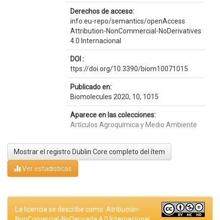
Derechos de acceso:
info:eu-repo/semantics/openAccess
Attribution-NonCommercial-NoDerivatives
4.0 Internacional
DOI :
ttps://doi.org/10.3390/biom10071015
Publicado en:
Biomolecules 2020, 10, 1015
Aparece en las colecciones:
Artículos Agroquímica y Medio Ambiente
Mostrar el registro Dublin Core completo del ítem
Ver estadísticas
La licencia se describe como: Atribución-
NonComercial-NoDerivada 4.0 Internacional.