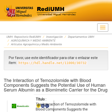
Skip
UMH: Repositorio RediUMH
Investigación
Departamentos UMH
navigation
AGROQUÍMICA Y MEDIO AMBIENTE
Artículos Agroquímica y Medio Ambiente
Por favor, use este identificador para citar o enlazar este
ítem:
https://hdl.handle.net/11000/30732
The Interaction of Temozolomide with Blood
Components Suggests the Potential Use of Human
Serum Albumin as a Biomimetic Carrier for the Drug
Título :
The Interaction of Temozolomide with
Blood Components Suggests the