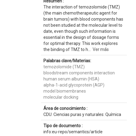
Resumen :
The interaction of temozolomide (TMZ)
(the main chemotherapeutic agent for
brain tumors) with blood components has
not been studied at the molecular level to
date, even though such information is
essential in the design of dosage forms
for optimal therapy. This work explores
the binding of TMZ to h...
Ver más
Palabras clave/Materias:
temozolomide (TMZ)
bloodstream components interaction
human serum albumin (HSA)
alpha-1-acid glycoprotein (AGP)
model biomembranes
molecular docking
Área de conocimiento :
CDU: Ciencias puras y naturales: Química
Tipo de documento :
info:eu-repo/semantics/article