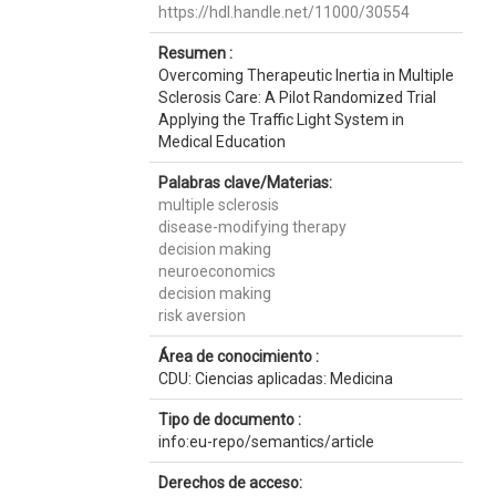
https://hdl.handle.net/11000/30554
Resumen :
Overcoming Therapeutic Inertia in Multiple
Sclerosis Care: A Pilot Randomized Trial
Applying the Traffic Light System in
Medical Education
Palabras clave/Materias:
multiple sclerosis
disease-modifying therapy
decision making
neuroeconomics
decision making
risk aversion
Área de conocimiento :
CDU: Ciencias aplicadas: Medicina
Tipo de documento :
info:eu-repo/semantics/article
Derechos de acceso: