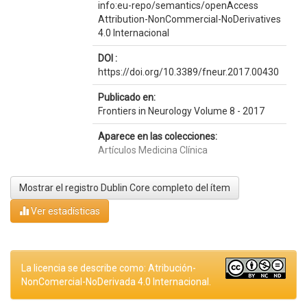
info:eu-repo/semantics/openAccess
Attribution-NonCommercial-NoDerivatives
4.0 Internacional
DOI :
https://doi.org/10.3389/fneur.2017.00430
Publicado en:
Frontiers in Neurology Volume 8 - 2017
Aparece en las colecciones:
Artículos Medicina Clínica
Mostrar el registro Dublin Core completo del ítem
Ver estadísticas
La licencia se describe como: Atribución-
NonComercial-NoDerivada 4.0 Internacional.