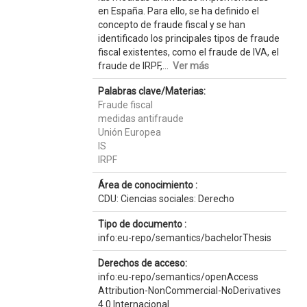
en España. Para ello, se ha definido el
concepto de fraude fiscal y se han
identificado los principales tipos de fraude
fiscal existentes, como el fraude de IVA, el
fraude de IRPF,...
Ver más
Palabras clave/Materias:
Fraude fiscal
medidas antifraude
Unión Europea
IS
IRPF
Área de conocimiento :
CDU: Ciencias sociales: Derecho
Tipo de documento :
info:eu-repo/semantics/bachelorThesis
Derechos de acceso:
info:eu-repo/semantics/openAccess
Attribution-NonCommercial-NoDerivatives
4.0 Internacional