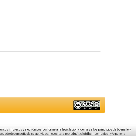
ecursos impresos y electrónicos, conforme a la legislación vigente y a los principios de buena fe y
decuado desempeño de su actividad, necesitara reproducir, distribuir, comunicar y/o poner a