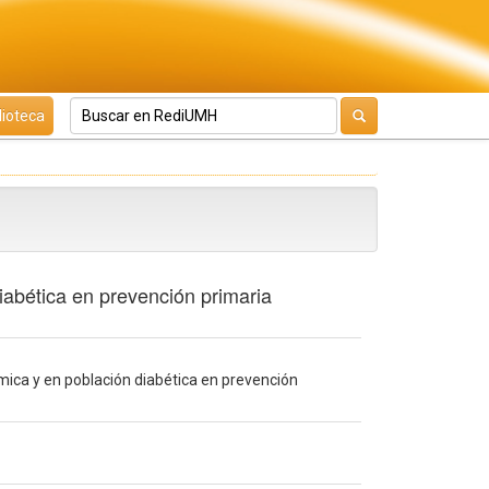
lioteca
iabética en prevención primaria
émica y en población diabética en prevención