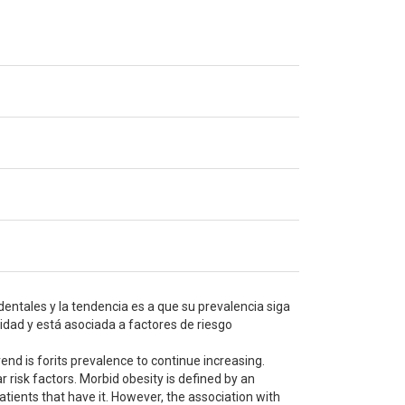
dentales y la tendencia es a que su prevalencia siga
dad y está asociada a factores de riesgo
rend is forits prevalence to continue increasing.
 risk factors. Morbid obesity is defined by an
ents that have it. However, the association with