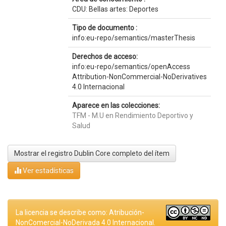
CDU: Bellas artes: Deportes
Tipo de documento :
info:eu-repo/semantics/masterThesis
Derechos de acceso:
info:eu-repo/semantics/openAccess
Attribution-NonCommercial-NoDerivatives
4.0 Internacional
Aparece en las colecciones:
TFM - M.U en Rendimiento Deportivo y
Salud
Mostrar el registro Dublin Core completo del ítem
Ver estadísticas
La licencia se describe como: Atribución-
NonComercial-NoDerivada 4.0 Internacional.