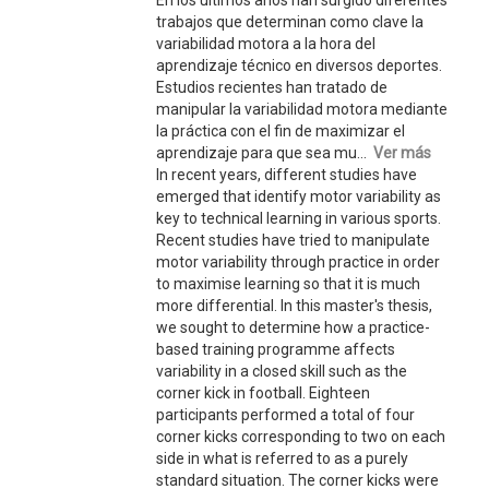
En los últimos años han surgido diferentes
trabajos que determinan como clave la
variabilidad motora a la hora del
aprendizaje técnico en diversos deportes.
Estudios recientes han tratado de
manipular la variabilidad motora mediante
la práctica con el fin de maximizar el
aprendizaje para que sea mu...
Ver más
In recent years, different studies have
emerged that identify motor variability as
key to technical learning in various sports.
Recent studies have tried to manipulate
motor variability through practice in order
to maximise learning so that it is much
more differential. In this master's thesis,
we sought to determine how a practice-
based training programme affects
variability in a closed skill such as the
corner kick in football. Eighteen
participants performed a total of four
corner kicks corresponding to two on each
side in what is referred to as a purely
standard situation. The corner kicks were