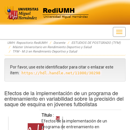
Skip
UMH: Repositorio RediUMH
Docente
ESTUDIOS DE POSTGRADO (TFM)
navigation
Máster Universitario en Rendimiento Deportivo y Salud
TFM - M.U en Rendimiento Deportivo y Salud
Por favor, use este identificador para citar o enlazar este
ítem:
https://hdl.handle.net/11000/30298
Efectos de la implementación de un programa de
entrenamiento en variabilidad sobre la precisión del
saque de esquina en jóvenes futbolistas
Título :
Efectos de la implementación de un
programa de entrenamiento en