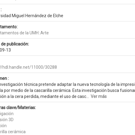
:
rsidad Miguel Hernández de Elche
tamento:
tamentos de la UMH::Arte
 de publicación:
09-13
://hdl.handle.net/11000/30288
en :
nvestigación técnica pretende adaptar la nueva tecnología de la impresi
a por medio de la cascarilla cerámica. Esta investigación busca fusionar
ión a la cera perdida, mediante el uso de casc...
Ver más
ras clave/Materias:
tigación
sión 3D
ción
rilla cerámica