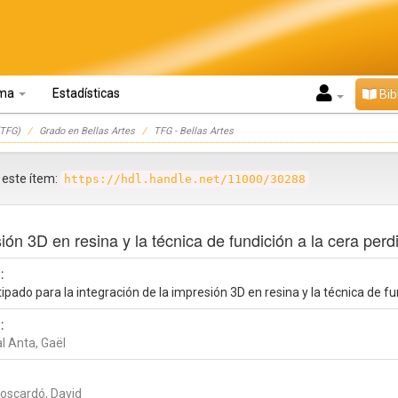
oma
Estadísticas
Bib
TFG)
Grado en Bellas Artes
TFG - Bellas Artes
r este ítem:
https://hdl.handle.net/11000/30288
sión 3D en resina y la técnica de fundición a la cera pe
:
ipado para la integración de la impresión 3D en resina y la técnica de f
:
l Anta, Gaël
Moscardó, David