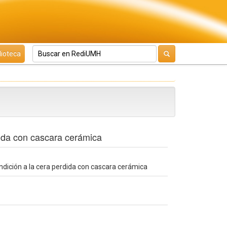
lioteca
rdida con cascara cerámica
undición a la cera perdida con cascara cerámica