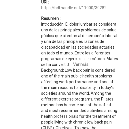
URI :
https://hdl.handle.net/11000/30282
Resumen :
Introducción: El dolor lumbar se considera
uno de los principales problemas de salud
pública que afectan al desempeño laboral
y una de las principales razones de
discapacidad en las sociedades actuales
en todo el mundo. Entre los diferentes
programas de ejercicios, el método Pilates
se ha convertid...
Ver más
Background: Low back pain is considered
one of the main public health problems
affecting work performance and one of
the main reasons for disability in today's
societies around the world. Among the
different exercise programs, the Pilates
method has become one of the safest
and most recommended activities among
health professionals for the treatment of
people living with chronic low back pain
(CLBP). Objetives: To know the