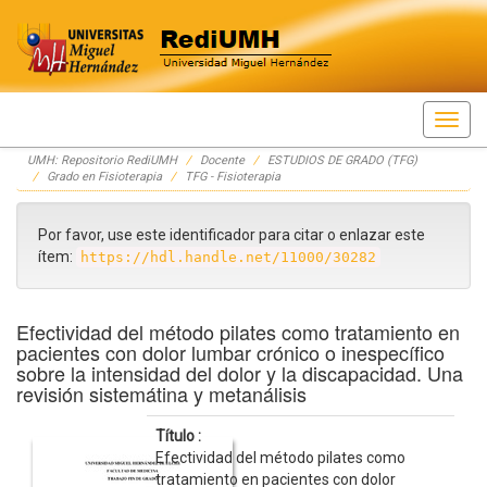
Skip
UMH: Repositorio RediUMH
Docente
ESTUDIOS DE GRADO (TFG)
navigation
Grado en Fisioterapia
TFG - Fisioterapia
Por favor, use este identificador para citar o enlazar este
ítem:
https://hdl.handle.net/11000/30282
Efectividad del método pilates como tratamiento en
pacientes con dolor lumbar crónico o inespecífico
sobre la intensidad del dolor y la discapacidad. Una
revisión sistemátina y metanálisis
Título :
Efectividad del método pilates como
tratamiento en pacientes con dolor