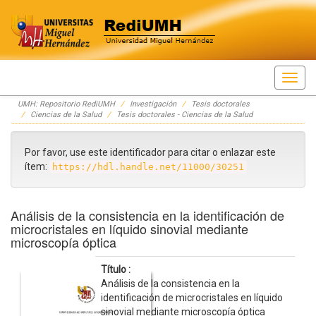
Skip
UMH: Repositorio RediUMH
Investigación
Tesis doctorales
navigation
Ciencias de la Salud
Tesis doctorales - Ciencias de la Salud
Por favor, use este identificador para citar o enlazar este
ítem:
https://hdl.handle.net/11000/30251
Análisis de la consistencia en la identificación de
microcristales en líquido sinovial mediante
microscopía óptica
Título :
Análisis de la consistencia en la
identificación de microcristales en líquido
sinovial mediante microscopía óptica