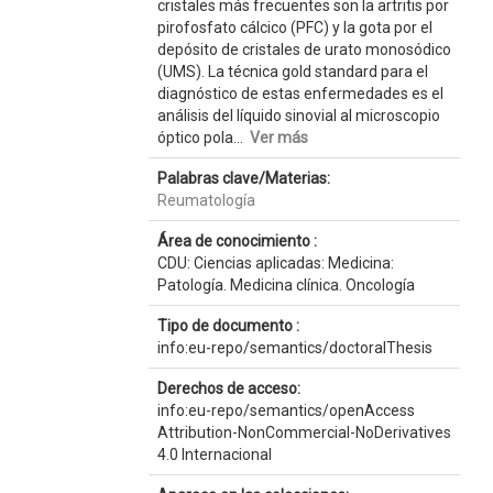
cristales más frecuentes son la artritis por
pirofosfato cálcico (PFC) y la gota por el
depósito de cristales de urato monosódico
(UMS). La técnica gold standard para el
diagnóstico de estas enfermedades es el
análisis del líquido sinovial al microscopio
óptico pola...
Ver más
Palabras clave/Materias:
Reumatología
Área de conocimiento :
CDU: Ciencias aplicadas: Medicina:
Patología. Medicina clínica. Oncología
Tipo de documento :
info:eu-repo/semantics/doctoralThesis
Derechos de acceso:
info:eu-repo/semantics/openAccess
Attribution-NonCommercial-NoDerivatives
4.0 Internacional