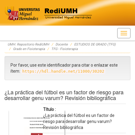
Skip
UMH: Repositorio RediUMH
Docente
ESTUDIOS DE GRADO (TFG)
navigation
Grado en Fisioterapia
TFG - Fisioterapia
Por favor, use este identificador para citar o enlazar este
ítem:
https://hdl.handle.net/11000/30202
¿La práctica del fútbol es un factor de riesgo para
desarrollar genu varum? Revisión bibliográfica
Título :
¿La práctica del fútbol es un factor de
riesgo para desarrollar genu varum?
Revisión bibliográfica