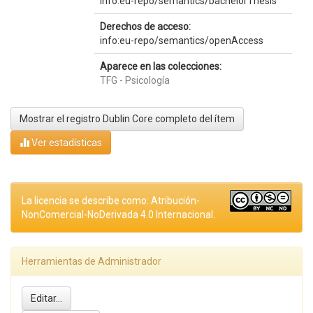
info:eu-repo/semantics/bachelorThesis
Derechos de acceso:
info:eu-repo/semantics/openAccess
Aparece en las colecciones:
TFG - Psicología
Mostrar el registro Dublin Core completo del ítem
Ver estadísticas
La licencia se describe como: Atribución-
NonComercial-NoDerivada 4.0 Internacional.
Herramientas de Administrador