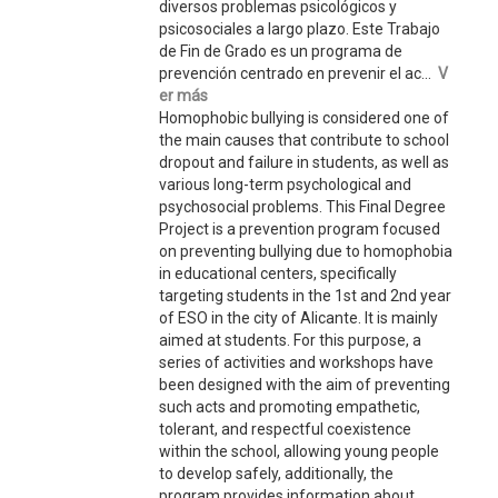
diversos problemas psicológicos y
psicosociales a largo plazo. Este Trabajo
de Fin de Grado es un programa de
prevención centrado en prevenir el ac...
V
er más
Homophobic bullying is considered one of
the main causes that contribute to school
dropout and failure in students, as well as
various long-term psychological and
psychosocial problems. This Final Degree
Project is a prevention program focused
on preventing bullying due to homophobia
in educational centers, specifically
targeting students in the 1st and 2nd year
of ESO in the city of Alicante. It is mainly
aimed at students. For this purpose, a
series of activities and workshops have
been designed with the aim of preventing
such acts and promoting empathetic,
tolerant, and respectful coexistence
within the school, allowing young people
to develop safely, additionally, the
program provides information about