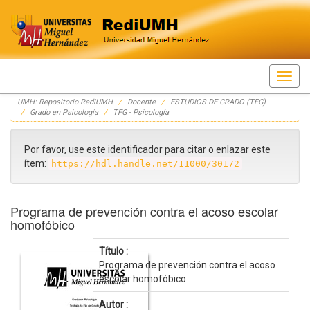
Skip
UMH: Repositorio RediUMH
Docente
ESTUDIOS DE GRADO (TFG)
navigation
Grado en Psicología
TFG - Psicología
Por favor, use este identificador para citar o enlazar este
ítem:
https://hdl.handle.net/11000/30172
Programa de prevención contra el acoso escolar
homofóbico
Título :
Programa de prevención contra el acoso
escolar homofóbico
Autor :