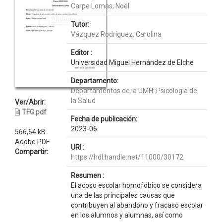
Carpe Lomas, Noël
Tutor:
Vázquez Rodríguez, Carolina
Editor :
Universidad Miguel Hernández de Elche
Departamento:
Departamentos de la UMH::Psicología de
la Salud
Ver/Abrir:
TFG.pdf
Fecha de publicación:
2023-06
566,64 kB
Adobe PDF
URI :
Compartir:
https://hdl.handle.net/11000/30172
Resumen :
El acoso escolar homofóbico se considera
una de las principales causas que
contribuyen al abandono y fracaso escolar
en los alumnos y alumnas, así como