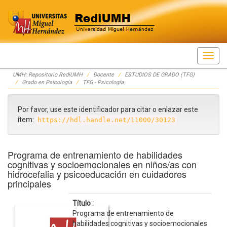
Skip
UMH: Repositorio RediUMH
Docente
ESTUDIOS DE GRADO (TFG)
navigation
Grado en Psicología
TFG - Psicología
Por favor, use este identificador para citar o enlazar este
ítem:
https://hdl.handle.net/11000/30123
Programa de entrenamiento de habilidades
cognitivas y socioemocionales en niños/as con
hidrocefalia y psicoeducación en cuidadores
principales
Título :
Programa de entrenamiento de
habilidades cognitivas y socioemocionales