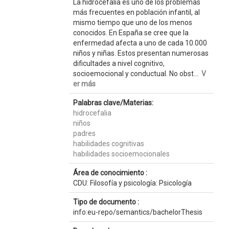
La hidrocefalia es uno de los problemas
más frecuentes en población infantil, al
mismo tiempo que uno de los menos
conocidos. En España se cree que la
enfermedad afecta a uno de cada 10.000
niños y niñas. Estos presentan numerosas
dificultades a nivel cognitivo,
socioemocional y conductual. No obst...
V
er más
Palabras clave/Materias:
hidrocefalia
niños
padres
habilidades cognitivas
habilidades socioemocionales
Área de conocimiento :
CDU: Filosofía y psicología: Psicología
Tipo de documento :
info:eu-repo/semantics/bachelorThesis