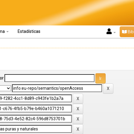
oma
Estadísticas
Bib
or