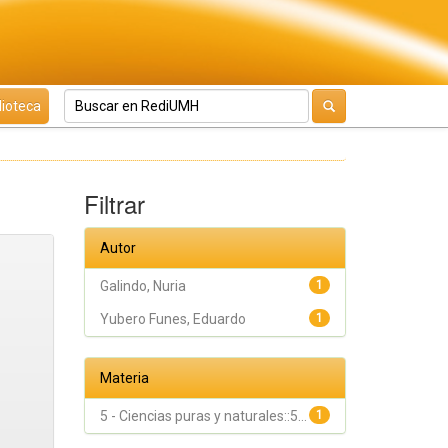
lioteca
Filtrar
Autor
Galindo, Nuria
1
Yubero Funes, Eduardo
1
Materia
5 - Ciencias puras y naturales::5...
1