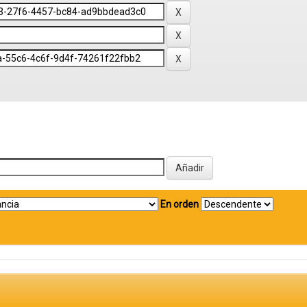
En orden