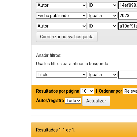
Comenzar nueva busqueda
Añadir filtros:
Usa los filtros para afinar la busqueda.
Resultados por página
|
Ordenar por
Autor/registro
Resultados 1-1 de 1.