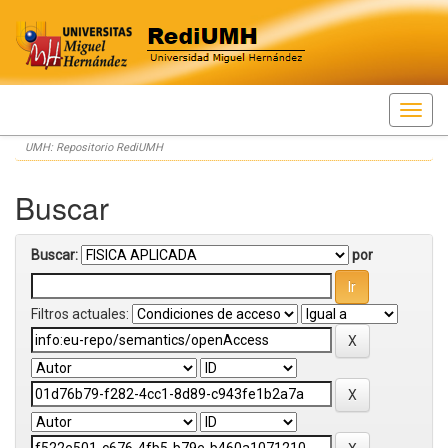
Skip
UMH: Repositorio RediUMH
navigation
Buscar
Buscar:
por
Filtros actuales: