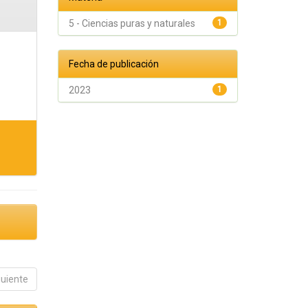
5 - Ciencias puras y naturales
1
Fecha de publicación
2023
1
guiente