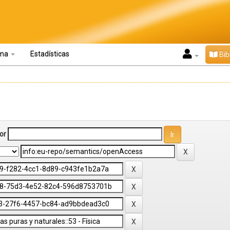
oma
Estadísticas
Bib
or