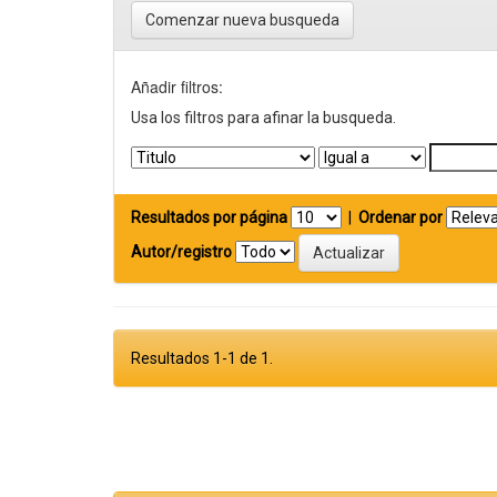
Comenzar nueva busqueda
Añadir filtros:
Usa los filtros para afinar la busqueda.
Resultados por página
|
Ordenar por
Autor/registro
Resultados 1-1 de 1.