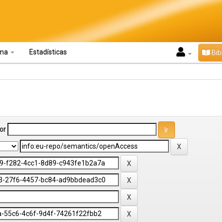
oma
Estadísticas
Bib
or