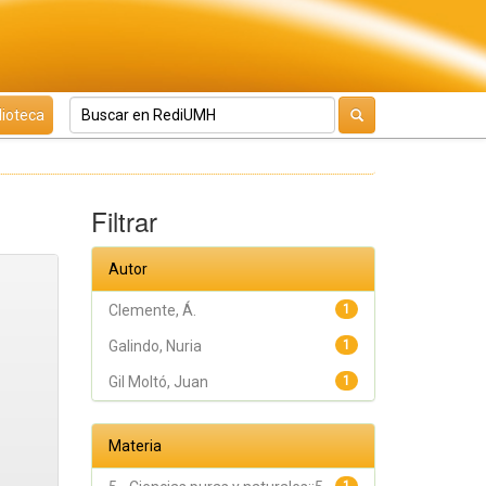
lioteca
Filtrar
Autor
Clemente, Á.
1
Galindo, Nuria
1
Gil Moltó, Juan
1
Materia