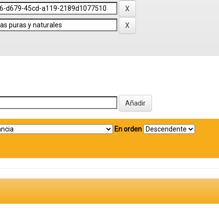
En orden