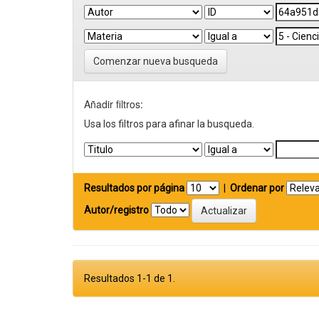
Comenzar nueva busqueda
Añadir filtros:
Usa los filtros para afinar la busqueda.
Resultados por página
|
Ordenar por
Autor/registro
Resultados 1-1 de 1.