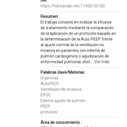
URI :
https://hdl.handle.net/11000/30100
Resumen :
El trabajo consiste en evaluar la eficacia
de tratamiento mediante la comparación
de la aplicación de un protocolo basado en
la determinación de la Auto-PEEP frente
al ajuste normal de la ventilación no
invasiva en pacientes con edema de
pulmón cardiogénico o agudización de
enfermedad pulmonar obst...
Ver más
Palabras clave/Materias:
Urgencias
AutoPEEP
Ventilación No Invasiva
EPOC
Edema agudo de pulmón
PEEP
protocolo
Área de conocimiento :