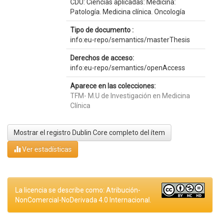
CDU: Ciencias aplicadas: Medicina:
Patología. Medicina clínica. Oncología
Tipo de documento :
info:eu-repo/semantics/masterThesis
Derechos de acceso:
info:eu-repo/semantics/openAccess
Aparece en las colecciones:
TFM- M.U de Investigación en Medicina
Clínica
Mostrar el registro Dublin Core completo del ítem
Ver estadísticas
La licencia se describe como: Atribución-
NonComercial-NoDerivada 4.0 Internacional.