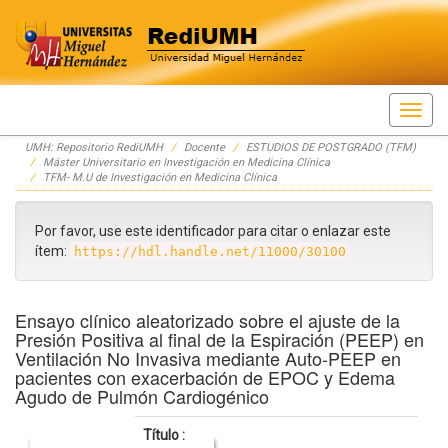
Skip
UMH: Repositorio RediUMH
Docente
ESTUDIOS DE POSTGRADO (TFM)
navigation
Máster Universitario en Investigación en Medicina Clínica
TFM- M.U de Investigación en Medicina Clínica
Por favor, use este identificador para citar o enlazar este
ítem:
https://hdl.handle.net/11000/30100
Ensayo clínico aleatorizado sobre el ajuste de la
Presión Positiva al final de la Espiración (PEEP) en
Ventilación No Invasiva mediante Auto-PEEP en
pacientes con exacerbación de EPOC y Edema
Agudo de Pulmón Cardiogénico
Título :