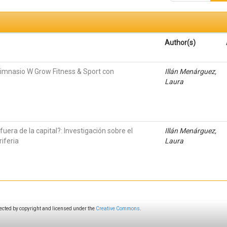
Author(s)
gimnasio W Grow Fitness & Sport con
Illán Menárguez,
Laura
fuera de la capital?: Investigación sobre el
Illán Menárguez,
iferia
Laura
ected by copyright and licensed under the
Creative Commons
.