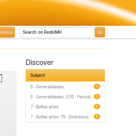
lioteca
Discover
Subject
0 - Generalidades.
1
0 - Generalidades.::070 - Periódi...
1
7 - Bellas artes
1
7 - Bellas artes::79 - Diversione...
1