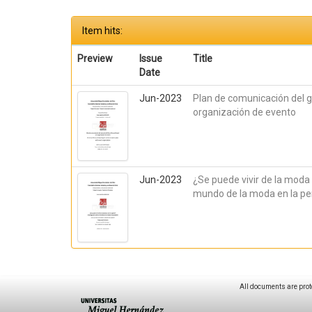
Item hits:
Preview
Issue
Title
Date
Jun-2023
Plan de comunicación del 
organización de evento
Jun-2023
¿Se puede vivir de la moda 
mundo de la moda en la per
All documents are prot