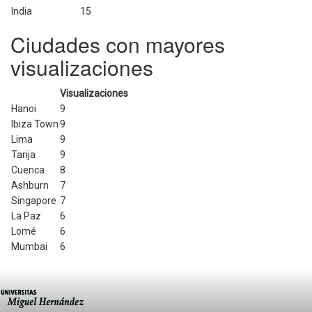
India
15
Ciudades con mayores
visualizaciones
Visualizaciones
Hanoi
9
Ibiza Town
9
Lima
9
Tarija
9
Cuenca
8
Ashburn
7
Singapore
7
La Paz
6
Lomé
6
Mumbai
6