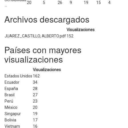
20
5
26
9
19
15
4
...
Archivos descargados
Visualizaciones
JUAREZ_CASTILLO, ALBERTO.pdf
152
Países con mayores
visualizaciones
Visualizaciones
Estados Unidos
162
Ecuador
34
España
28
Brasil
27
Perú
23
México
20
Singapur
19
Bolivia
17
Vietnam
16