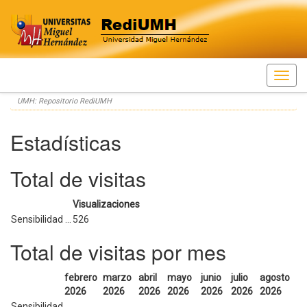
Skip
UMH: Repositorio RediUMH
navigation
Estadísticas
Total de visitas
Visualizaciones
Sensibilidad ...
526
Total de visitas por mes
febrero
marzo
abril
mayo
junio
julio
agosto
2026
2026
2026
2026
2026
2026
2026
Sensibilidad