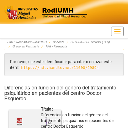
Skip
UMH: Repositorio RediUMH
Docente
ESTUDIOS DE GRADO (TFG)
navigation
Grado en Farmacia
TFG - Farmacia
Por favor, use este identificador para citar o enlazar este
ítem:
https://hdl.handle.net/11000/29894
Diferencias en función del género del tratamiento
psiquiátrico en pacientes del centro Doctor
Esquerdo
Título :
Diferencias en función del género del
tratamiento psiquiátrico en pacientes del
centro Doctor Esquerdo