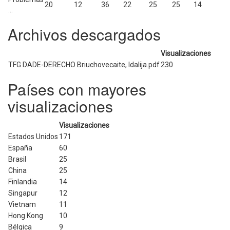
20
12
36
22
25
25
14
...
Archivos descargados
Visualizaciones
TFG DADE-DERECHO Briuchovecaite, Idalija.pdf
230
Países con mayores
visualizaciones
Visualizaciones
Estados Unidos
171
España
60
Brasil
25
China
25
Finlandia
14
Singapur
12
Vietnam
11
Hong Kong
10
Bélgica
9