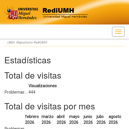
Skip
UMH: Repositorio RediUMH
navigation
Estadísticas
Total de visitas
Visualizaciones
Problemas ...
444
Total de visitas por mes
febrero
marzo
abril
mayo
junio
julio
agosto
2026
2026
2026
2026
2026
2026
2026
Problemas