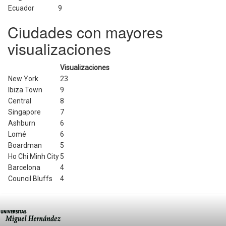
Ecuador
9
Ciudades con mayores
visualizaciones
Visualizaciones
New York
23
Ibiza Town
9
Central
8
Singapore
7
Ashburn
6
Lomé
6
Boardman
5
Ho Chi Minh City
5
Barcelona
4
Council Bluffs
4