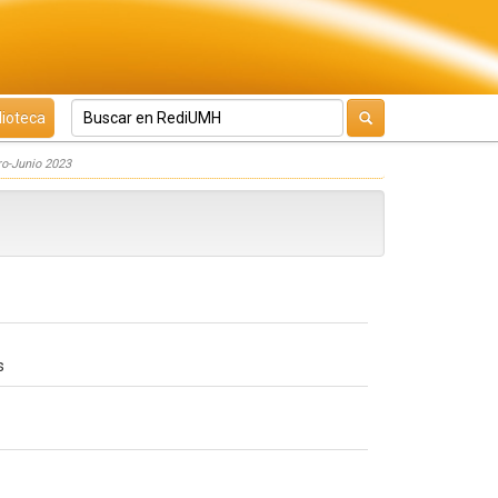
lioteca
o-Junio 2023
s