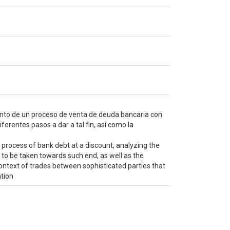
miento de un proceso de venta de deuda bancaria con
ferentes pasos a dar a tal fin, así como la
 process of bank debt at a discount, analyzing the
 to be taken towards such end, as well as the
context of trades between sophisticated parties that
ation