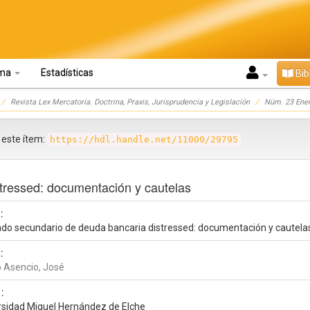
oma
Estadísticas
Bib
Revista Lex Mercatoria. Doctrina, Praxis, Jurisprudencia y Legislación
Núm. 23 Ener
r este ítem:
https://hdl.handle.net/11000/29795
tressed: documentación y cautelas
:
do secundario de deuda bancaria distressed: documentación y cautela
:
 Asencio, José
:
rsidad Miguel Hernández de Elche