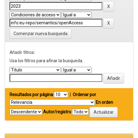
Comenzar nueva busqueda
Añadir filtros:
Usa los filtros para afinar la busqueda.
Resultados por página
|
Ordenar por
En orden
Autor/registro