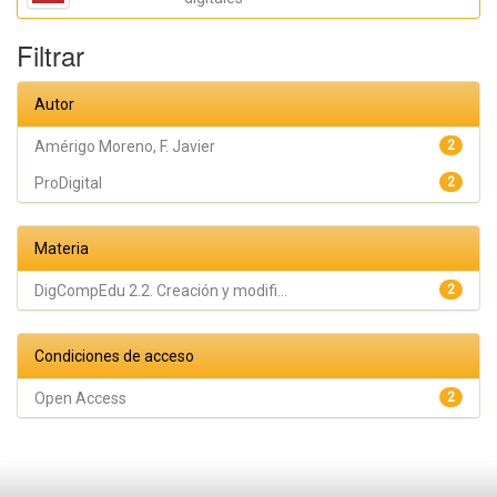
Federico
Filtrar
Autor
Amérigo Moreno, F. Javier
2
ProDigital
2
Materia
DigCompEdu 2.2. Creación y modifi...
2
Condiciones de acceso
Open Access
2