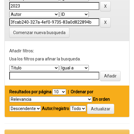
Comenzar nueva busqueda
Añadir filtros:
Usa los filtros para afinar la busqueda.
Resultados por página
|
Ordenar por
En orden
Autor/registro