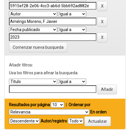
Comenzar nueva busqueda
Añadir filtros:
Usa los filtros para afinar la busqueda.
Resultados por página
|
Ordenar por
En orden
Autor/registro