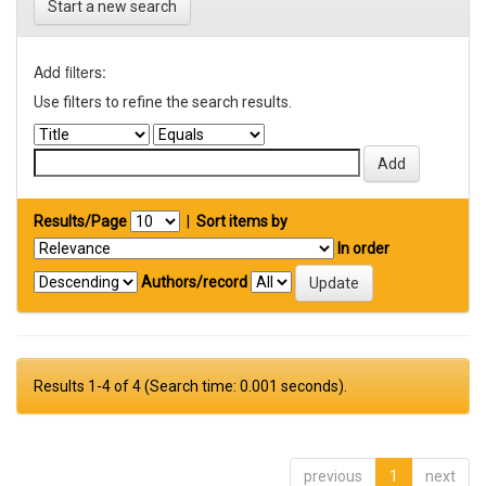
Start a new search
Add filters:
Use filters to refine the search results.
Results/Page
|
Sort items by
In order
Authors/record
Results 1-4 of 4 (Search time: 0.001 seconds).
previous
1
next