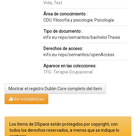
Vida, Test
Área de conocimiento :
CDU: Filosofía y psicología: Psicología
Tipo de documento :
info:eu-repo/semantics/bachelorThesis
Derechos de acceso:
info:eu-repo/semantics/openAccess
Aparece en las colecciones:
TFG- Terapia Ocupacional
Mostrar el registro Dublin Core completo del ítem
Ver estadísticas
Los ítems de DSpace están protegidos por copyright, con
todos los derechos reservados, a menos que se indique lo