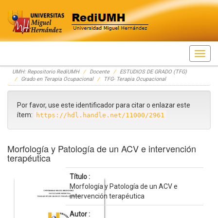
Skip
UMH: Repositorio RediUMH
Docente
ESTUDIOS DE GRADO (TFG)
navigation
Grado en Terapia Ocupacional
TFG- Terapia Ocupacional
Por favor, use este identificador para citar o enlazar este
ítem:
https://hdl.handle.net/11000/2961
Morfología y Patología de un ACV e intervención
terapéutica
Título :
Morfología y Patología de un ACV e
intervención terapéutica
Autor :