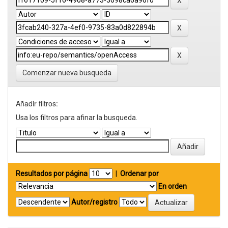
Comenzar nueva busqueda
Añadir filtros:
Usa los filtros para afinar la busqueda.
Resultados por página
|
Ordenar por
En orden
Autor/registro