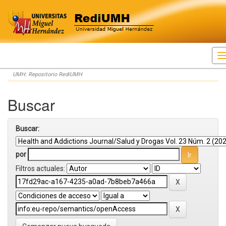
Skip
UMH: Repositorio RediUMH
navigation
Buscar
Buscar:
por
Filtros actuales: