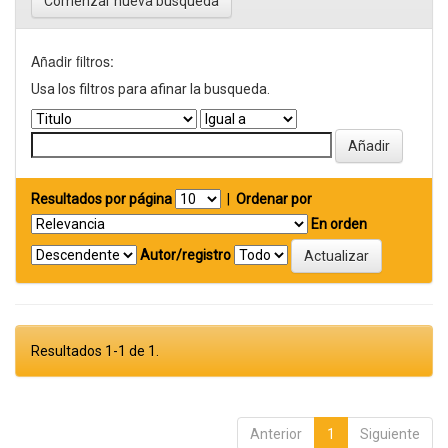
Comenzar nueva busqueda
Añadir filtros:
Usa los filtros para afinar la busqueda.
Resultados por página
|
Ordenar por
En orden
Autor/registro
Resultados 1-1 de 1.
Anterior
1
Siguiente