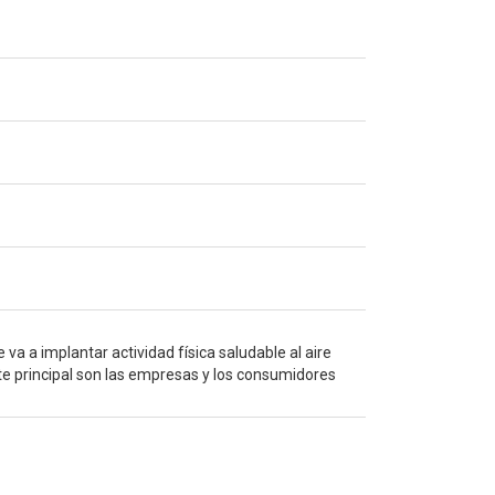
va a implantar actividad física saludable al aire
ente principal son las empresas y los consumidores