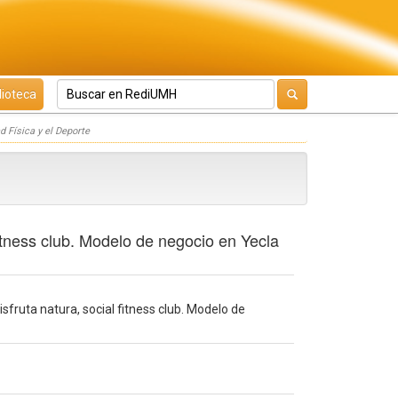
lioteca
d Física y el Deporte
fitness club. Modelo de negocio en Yecla
sfruta natura, social fitness club. Modelo de