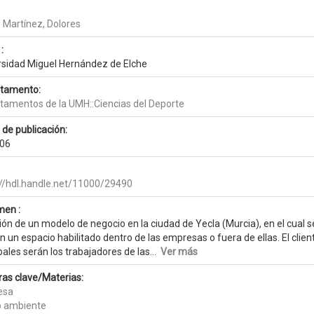
 Martínez, Dolores
:
rsidad Miguel Hernández de Elche
tamento:
tamentos de la UMH::Ciencias del Deporte
 de publicación:
06
://hdl.handle.net/11000/29490
en :
ón de un modelo de negocio en la ciudad de Yecla (Murcia), en el cual se 
en un espacio habilitado dentro de las empresas o fuera de ellas. El cli
pales serán los trabajadores de las...
Ver más
ras clave/Materias:
esa
 ambiente