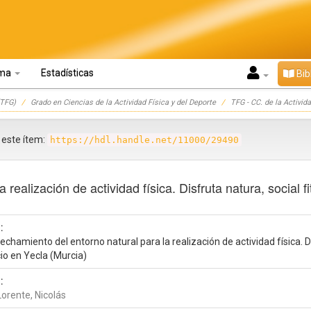
oma
Estadísticas
Bib
TFG)
Grado en Ciencias de la Actividad Física y del Deporte
TFG - CC. de la Activida
r este ítem:
https://hdl.handle.net/11000/29490
realización de actividad física. Disfruta natura, social 
:
chamiento del entorno natural para la realización de actividad física. Di
io en Yecla (Murcia)
:
Lorente, Nicolás