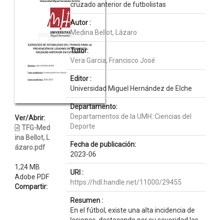
cruzado anterior de futbolistas
Autor :
Medina Bellot, Lázaro
Tutor:
Vera Garcia, Francisco José
Editor :
Universidad Miguel Hernández de Elche
Departamento:
Departamentos de la UMH::Ciencias del
Ver/Abrir:
Deporte
TFG-Med
ina Bellot, L
Fecha de publicación:
ázaro.pdf
2023-06
1,24 MB
URI :
Adobe PDF
https://hdl.handle.net/11000/29455
Compartir:
Resumen :
En el fútbol, existe una alta incidencia de