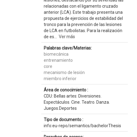
lesiones, destacando por su severidad las
relacionadas con el ligamento cruzado
anterior (LCA). Este trabajo presenta una
propuesta de ejercicios de estabilidad del
tronco para la prevención de las lesiones
de LCA en futbolistas. Para la realización
de es...
Ver más
Palabras clave/Materias:
biomecánica
entrenamiento
core
mecanismo de lesión
miembro inferior
Área de conocimiento :
CDU: Bellas artes: Diversiones.
Espectáculos. Cine. Teatro. Danza.
Juegos.Deportes
Tipo de documento :
info:eu-repo/semantics/bachelorThesis