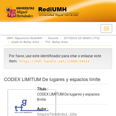
Skip
UMH: Repositorio RediUMH
Docente
ESTUDIOS DE GRADO (TFG)
navigation
Grado en Bellas Artes
TFG - Bellas Artes
Por favor, use este identificador para citar o enlazar este
ítem:
https://hdl.handle.net/11000/29414
CODEX LIMITUM De lugares y espacios límite
Título :
CODEX LIMITUM De lugares y espacios
límite
Autor :
Segura Fernández, Júlia