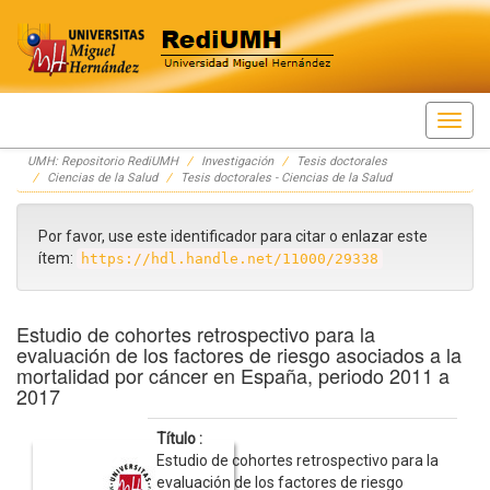
Skip
UMH: Repositorio RediUMH
Investigación
Tesis doctorales
navigation
Ciencias de la Salud
Tesis doctorales - Ciencias de la Salud
Por favor, use este identificador para citar o enlazar este
ítem:
https://hdl.handle.net/11000/29338
Estudio de cohortes retrospectivo para la
evaluación de los factores de riesgo asociados a la
mortalidad por cáncer en España, periodo 2011 a
2017
Título :
Estudio de cohortes retrospectivo para la
evaluación de los factores de riesgo