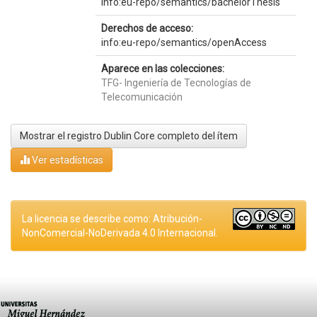
info:eu-repo/semantics/bachelorThesis
Derechos de acceso:
info:eu-repo/semantics/openAccess
Aparece en las colecciones:
TFG- Ingeniería de Tecnologías de
Telecomunicación
Mostrar el registro Dublin Core completo del ítem
Ver estadísticas
La licencia se describe como: Atribución-
NonComercial-NoDerivada 4.0 Internacional.