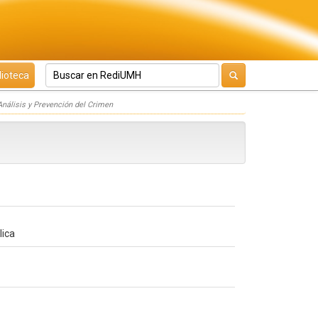
lioteca
nálisis y Prevención del Crimen
lica