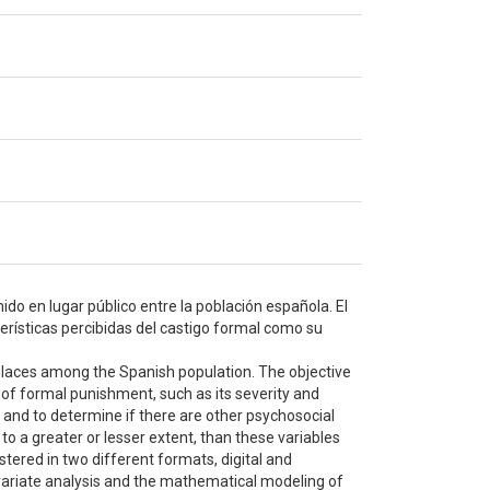
ido en lugar público entre la población española. El
terísticas percibidas del castigo formal como su
c places among the Spanish population. The objective
s of formal punishment, such as its severity and
, and to determine if there are other psychosocial
 to a greater or lesser extent, than these variables
tered in two different formats, digital and
ivariate analysis and the mathematical modeling of