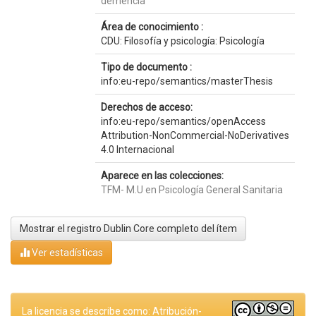
demencia
Área de conocimiento :
CDU: Filosofía y psicología: Psicología
Tipo de documento :
info:eu-repo/semantics/masterThesis
Derechos de acceso:
info:eu-repo/semantics/openAccess
Attribution-NonCommercial-NoDerivatives
4.0 Internacional
Aparece en las colecciones:
TFM- M.U en Psicología General Sanitaria
Mostrar el registro Dublin Core completo del ítem
Ver estadísticas
La licencia se describe como: Atribución-