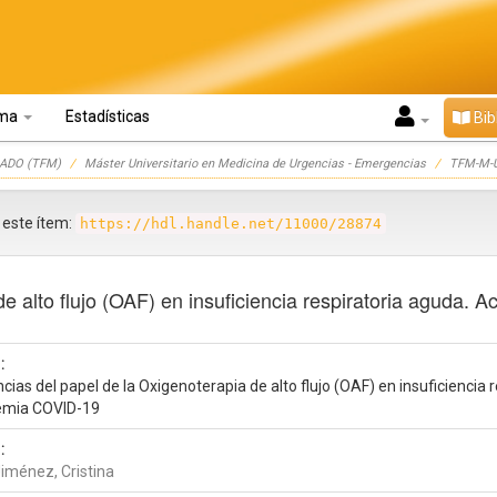
oma
Estadísticas
Bib
ADO (TFM)
Máster Universitario en Medicina de Urgencias - Emergencias
TFM-M-U
r este ítem:
https://hdl.handle.net/11000/28874
e alto flujo (OAF) en insuficiencia respiratoria aguda. 
:
cias del papel de la Oxigenoterapia de alto flujo (OAF) en insuficiencia 
mia COVID-19
:
Jiménez, Cristina