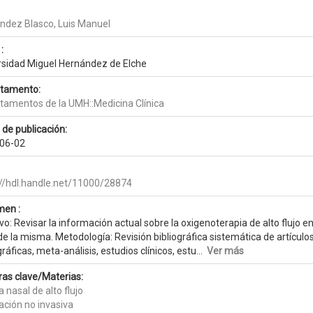
ndez Blasco, Luis Manuel
:
rsidad Miguel Hernández de Elche
tamento:
tamentos de la UMH::Medicina Clínica
 de publicación:
06-02
://hdl.handle.net/11000/28874
en :
vo: Revisar la información actual sobre la oxigenoterapia de alto flujo
e la misma. Metodología: Revisión bibliográfica sistemática de artículo
gráficas, meta-análisis, estudios clínicos, estu...
Ver más
ras clave/Materias:
 nasal de alto flujo
ación no invasiva