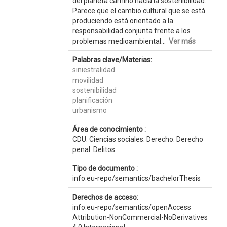
del planeta camino hacia la sostenibilidad.
Parece que el cambio cultural que se está
produciendo está orientado a la
responsabilidad conjunta frente a los
problemas medioambiental...
Ver más
Palabras clave/Materias:
siniestralidad
movilidad
sostenibilidad
planificación
urbanismo
Área de conocimiento :
CDU: Ciencias sociales: Derecho: Derecho
penal. Delitos
Tipo de documento :
info:eu-repo/semantics/bachelorThesis
Derechos de acceso:
info:eu-repo/semantics/openAccess
Attribution-NonCommercial-NoDerivatives