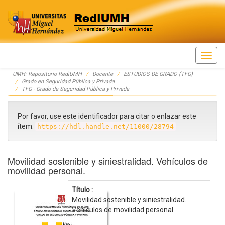
Skip
UMH: Repositorio RediUMH
Docente
ESTUDIOS DE GRADO (TFG)
navigation
Grado en Seguridad Pública y Privada
TFG - Grado de Seguridad Pública y Privada
Por favor, use este identificador para citar o enlazar este
ítem:
https://hdl.handle.net/11000/28794
Movilidad sostenible y siniestralidad. Vehículos de
movilidad personal.
Título :
Movilidad sostenible y siniestralidad.
Vehículos de movilidad personal.