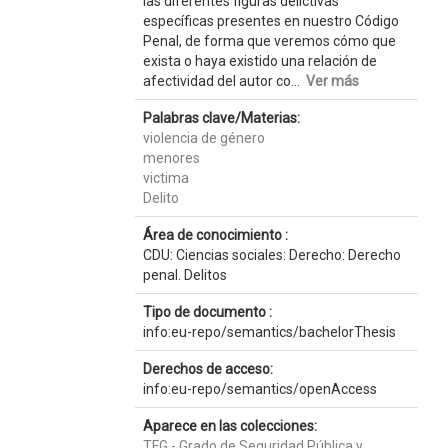
las diferentes figuras delictivas
específicas presentes en nuestro Código
Penal, de forma que veremos cómo que
exista o haya existido una relación de
afectividad del autor co...
Ver más
Palabras clave/Materias:
violencia de género
menores
victima
Delito
Área de conocimiento :
CDU: Ciencias sociales: Derecho: Derecho
penal. Delitos
Tipo de documento :
info:eu-repo/semantics/bachelorThesis
Derechos de acceso:
info:eu-repo/semantics/openAccess
Aparece en las colecciones:
TFG - Grado de Seguridad Pública y