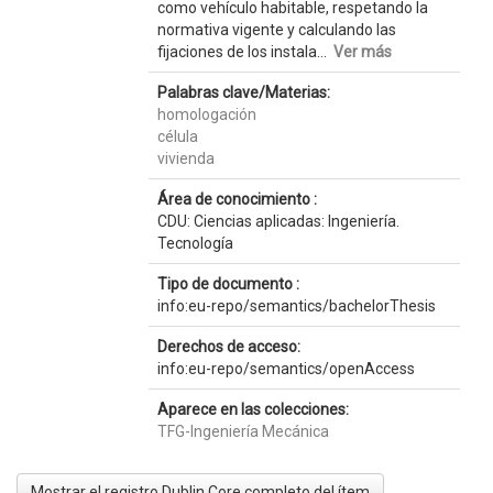
como vehículo habitable, respetando la
normativa vigente y calculando las
fijaciones de los instala...
Ver más
Palabras clave/Materias:
homologación
célula
vivienda
Área de conocimiento :
CDU: Ciencias aplicadas: Ingeniería.
Tecnología
Tipo de documento :
info:eu-repo/semantics/bachelorThesis
Derechos de acceso:
info:eu-repo/semantics/openAccess
Aparece en las colecciones:
TFG-Ingeniería Mecánica
Mostrar el registro Dublin Core completo del ítem