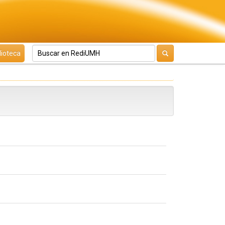
lioteca