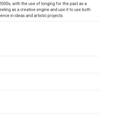
000s, with the use of longing for the past as a
eling as a creative engine and use it to use both
nce in ideas and artistic projects