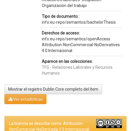
Organización del trabajo
Tipo de documento :
info:eu-repo/semantics/bachelorThesis
Derechos de acceso:
info:eu-repo/semantics/openAccess
Attribution-NonCommercial-NoDerivatives
4.0 Internacional
Aparece en las colecciones:
TFG - Relaciones Laborales y Recursos
Humanos
Mostrar el registro Dublin Core completo del ítem
Ver estadísticas
La licencia se describe como: Atribución-
NonComercial-NoDerivada 4.0 Internacional.