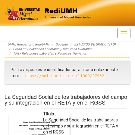
Skip
UMH: Repositorio RediUMH
Docente
ESTUDIOS DE GRADO (TFG)
navigation
Grado en Relaciones Laborales y Recursos Humanos
TFG - Relaciones Laborales y Recursos Humanos
Por favor, use este identificador para citar o enlazar este
ítem:
https://hdl.handle.net/11000/27952
La Seguridad Social de los trabajadores del campo
y su integración en el RETA y en el RGSS
Título :
La Seguridad Social de los trabajadores
del campo y su integración en el RETA y
en el RGSS