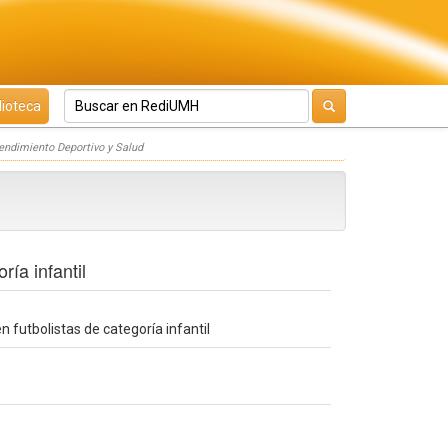
lioteca
endimiento Deportivo y Salud
ría infantil
n futbolistas de categoría infantil