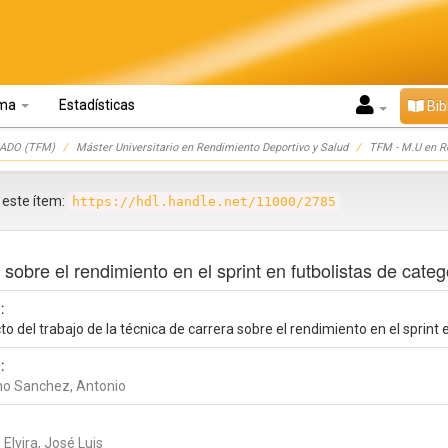
oma
Estadísticas
Bib
ADO (TFM)
Máster Universitario en Rendimiento Deportivo y Salud
TFM - M.U en R
r este ítem:
https://hdl.handle.net/11000/2785
sobre el rendimiento en el sprint en futbolistas de catego
:
o del trabajo de la técnica de carrera sobre el rendimiento en el sprint e
:
o Sanchez, Antonio
Elvira, José Luis